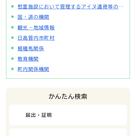
慰霊施設において管理するアイヌ遺骨等の出土地域への返還について
国・道の機関
観光・地域情報
日高管内市町村
軽種馬関係
教育機関
町内関係機関
かんたん検索
届出・証明